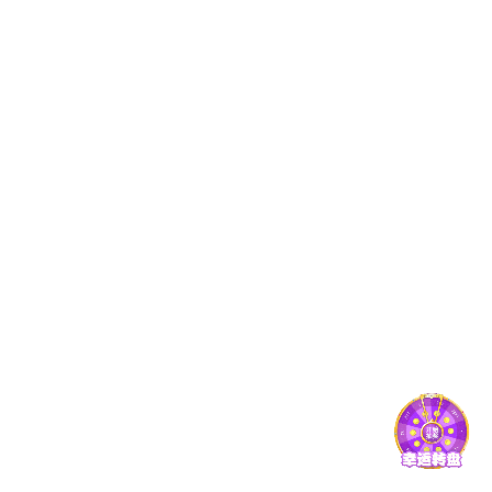
涵盖 LOL、CS:GO、DOTA2 等热门电竞赛事，提供高帧率
直播与赛事专题页，满足不同电竞观众需求。
内容专区
除赛事直播外，还提供赛后采访、球星特辑、战术分析等
多元内容，打造沉浸式体育服务平台。